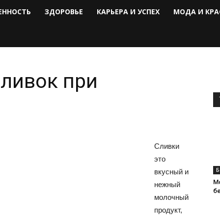
ЕННОСТЬ
ЗДОРОВЬЕ
КАРЬЕРА И УСПЕХ
МОДА И КРА
сливок при
Сливки
это
Б
вкусный и
М
нежный
б
молочный
продукт,