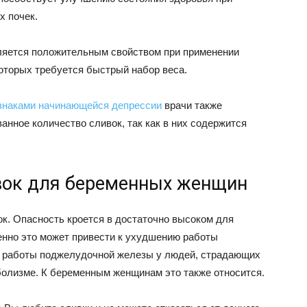
х почек.
ляется положительным свойством при применении
которых требуется быстрый набор веса.
знаками начинающейся депрессии
врачи также
анное количество сливок, так как в них содержится
вок для беременных женщин
ок. Опасность кроется в достаточно высоком для
енно это может привести к ухудшению работы
 работы поджелудочной железы у людей, страдающих
олизме. К беременным женщинам это также относится.