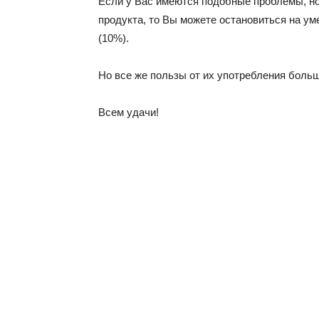
Если у Вас имеются подобные проблемы, но
продукта, то Вы можете остановиться на у
(10%).
Но все же пользы от их употребления больш
Всем удачи!