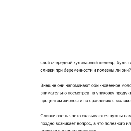
свой очередной кулинарный шедевр, будь то
сливки при беременности и полезны ли они?
Внешне они напоминают обыкновенное молок
внимательно посмотрев на упаковку продукт
процентом жирности по сравнению с молоко
Сливки очень часто оказываются нужны нам
поздно возникает вопрос, а что полезного 
имеется в данном продукте.