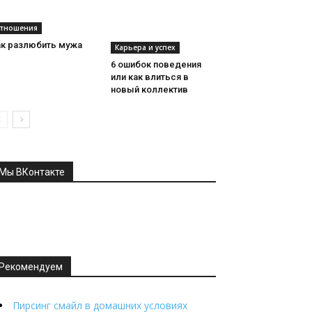
тношения
ак разлюбить мужа
Карьера и успех
6 ошибок поведения
или как влиться в
новый коллектив
Мы ВКонтакте
Рекомендуем
Пирсинг смайл в домашних условиях