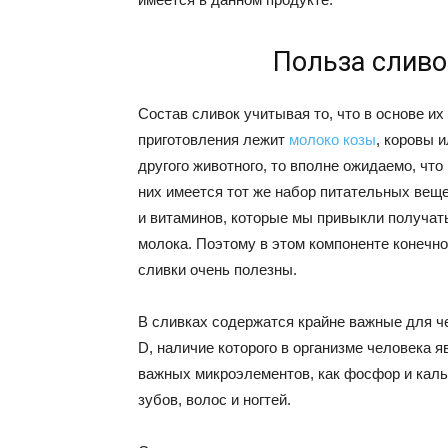
Польза сливо
Состав сливок учитывая то, что в основе их
приготовления лежит
молоко козы
, коровы 
другого животного, то вполне ожидаемо, что 
них имеется тот же набор питательных вещ
и витаминов, которые мы привыкли получат
молока. Поэтому в этом компоненте конечно
сливки очень полезны.
В сливках содержатся крайне важные для че
D, наличие которого в организме человека
важных микроэлементов, как фосфор и каль
зубов, волос и ногтей.