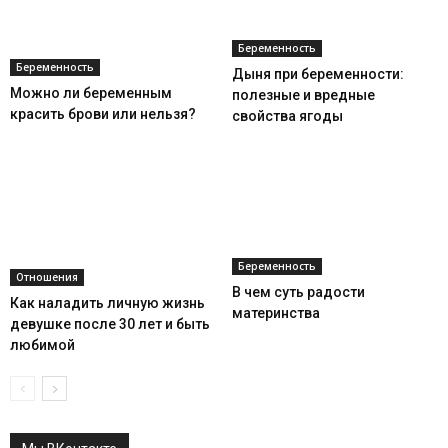
Беременность
Беременность
Дыня при беременности:
Можно ли беременным
полезные и вредные
красить брови или нельзя?
свойства ягоды
Беременность
Отношения
В чем суть радости
Как наладить личную жизнь
материнства
девушке после 30 лет и быть
любимой