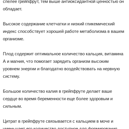
спелее грейпфрут, тем выше антиоксидантной ценностью он
обладает.
Высокое содержание клетчатки и низкий гликемический
индекс способствует хорошей работе метаболизма в вашем
организме.
Плод содержит оптимальное количество кальция, витамина
А и магния, что помогает зарядить организм высоким
уровнем энергии и благодатно воздействовать на нервную
систему.
Большое количество калия в грейпфруте делает ваше
сердце во время беременности еще более здоровым и
сильным.
Цитрат в грейпфруте связывается с кальцием в моче и
уменьшает его количество доступное для формирования