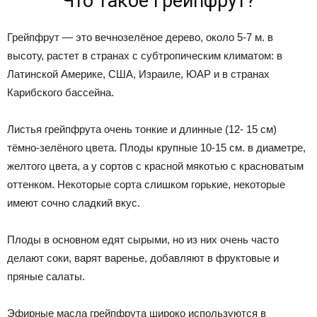
Что такое грейпфрут?
Грейпфрут — это вечнозелёное дерево, около 5-7 м. в
высоту, растет в странах с субтропическим климатом: в
Латинской Америке, США, Израиле, ЮАР и в странах
Карибского бассейна.
Листья грейпфрута очень тонкие и длинные (12- 15 см)
тёмно-зелёного цвета. Плоды крупные 10-15 см. в диаметре,
желтого цвета, а у сортов с красной мякотью с красноватым
оттенком. Некоторые сорта слишком горькие, некоторые
имеют сочно сладкий вкус.
Плоды в основном едят сырыми, но из них очень часто
делают соки, варят варенье, добавляют в фруктовые и
пряные салаты.
Эфирные масла грейпфрута широко используются в