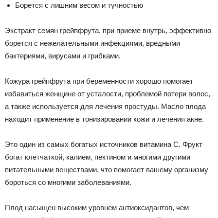
Борется с лишним весом и тучностью
Экстракт семян грейпфрута, при приеме внутрь, эффективно
борется с нежелательными инфекциями, вредными
бактериями, вирусами и грибками.
Кожура грейпфрута при беременности хорошо помогает
избавиться женщине от усталости, проблемой потери волос,
а также используется для лечения простуды. Масло плода
находит применение в тонизировании кожи и лечения акне.
Это один из самых богатых источников витамина С. Фрукт
богат клетчаткой, калием, пектином и многими другими
питательными веществами, что помогает вашему организму
бороться со многими заболеваниями.
Плод насыщен высоким уровнем антиоксидантов, чем