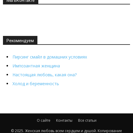
Мы ВКонтакте
Рекомендуем
Пирсинг смайл в домашних условиях
Импозантная женщина
Настоящая любовь, какая она?
Холод и беременность
О сайте
Контакты
Все статьи
© 2025. Женская любовь всем сердцем и душой. Копирование