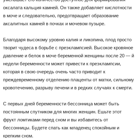
оксалата кальция камней. Он также добавляет кислотности
в моче и следовательно, предотвращает образование
аксалитных камней в почках и мочевом пузыре.
Благодаря высокому уровню калия и ликопина, плод просто
творит чудеса в борьбе с преэклампсией. Высокое кровяное
давление и белок в моче беременной женщины после 20 — й
недели беременности может привести к преэклампсии,
которая в свою очередь очень часто приводит к
преждевременному отделению плаценты от матки, сильному
кровотечению, разрыву печени и в редких случаях к смерти.
С первых дней беременности бессонница может быть
постоянным спутником для многих женщин. Ешьте этот
фрукт ломтиками перед сном и вы избавитесь от
бессонницы. Будете спать как младенец спокойным и
крепким сном.