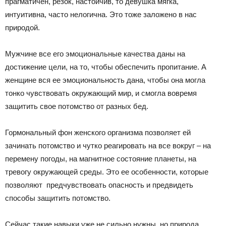
прагматичен, резок, настойчив, то девушка мягка,
интуитивна, часто нелогична. Это тоже заложено в нас
природой.
Мужчине все его эмоциональные качества даны на
достижение цели, на то, чтобы обеспечить пропитание. А
женщине вся ее эмоциональность дана, чтобы она могла
тонко чувствовать окружающий мир, и смогла вовремя
защитить свое потомство от разных бед.
Гормональный фон женского организма позволяет ей
зачинать потомство и чутко реагировать на все вокруг – на
перемену погоды, на магнитное состояние планеты, на
тревогу окружающей среды. Это ее особенности, которые
позволяют предчувствовать опасность и предвидеть
способы защитить потомство.
Сейчас такие навыки уже не сильно нужны, но природа