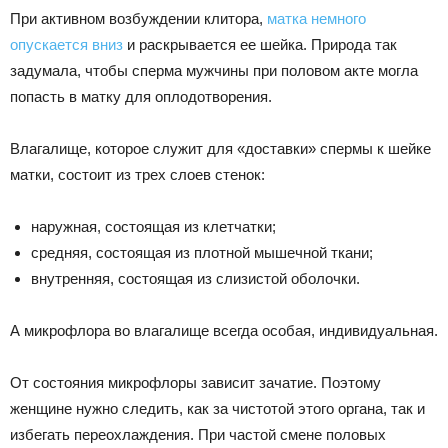
При активном возбуждении клитора,
матка немного
опускается вниз
и раскрывается ее шейка. Природа так
задумала, чтобы сперма мужчины при половом акте могла
попасть в матку для оплодотворения.
Влагалище, которое служит для «доставки» спермы к шейке
матки, состоит из трех слоев стенок:
наружная, состоящая из клетчатки;
средняя, состоящая из плотной мышечной ткани;
внутренняя, состоящая из слизистой оболочки.
А микрофлора во влагалище всегда особая, индивидуальная.
От состояния микрофлоры зависит зачатие. Поэтому
женщине нужно следить, как за чистотой этого органа, так и
избегать переохлаждения. При частой смене половых