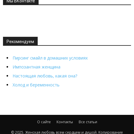
Мы ВКонтакте
Рекомендуем
Пирсинг смайл в домашних условиях
Импозантная женщина
Настоящая любовь, какая она?
Холод и беременность
О сайте
Контакты
Все статьи
© 2025. Женская любовь всем сердцем и душой. Копирование