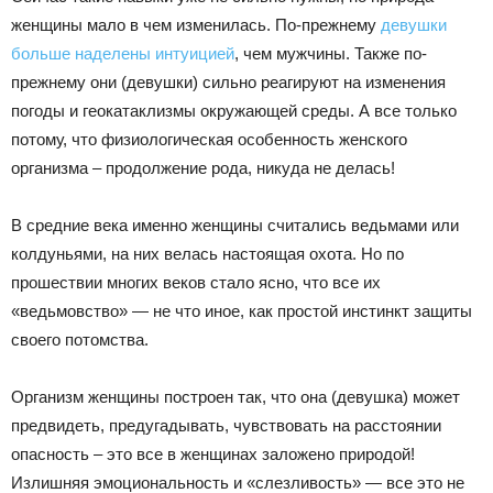
женщины мало в чем изменилась. По-прежнему
девушки
больше наделены интуицией
, чем мужчины. Также по-
прежнему они (девушки) сильно реагируют на изменения
погоды и геокатаклизмы окружающей среды. А все только
потому, что физиологическая особенность женского
организма – продолжение рода, никуда не делась!
В средние века именно женщины считались ведьмами или
колдуньями, на них велась настоящая охота. Но по
прошествии многих веков стало ясно, что все их
«ведьмовство» — не что иное, как простой инстинкт защиты
своего потомства.
Организм женщины построен так, что она (девушка) может
предвидеть, предугадывать, чувствовать на расстоянии
опасность – это все в женщинах заложено природой!
Излишняя эмоциональность и «слезливость» — все это не