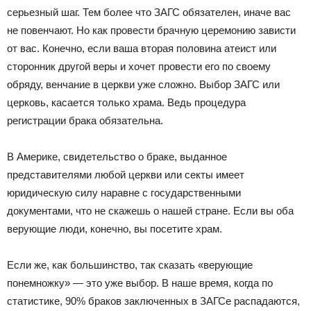
серьезный шаг. Тем более что ЗАГС обязателен, иначе вас
не повенчают. Но как провести брачную церемонию зависти
от вас. Конечно, если ваша вторая половина атеист или
сторонник другой веры и хочет провести его по своему
обряду, венчание в церкви уже сложно. Выбор ЗАГС или
церковь, касается только храма. Ведь процедура
регистрации брака обязательна.
В Америке, свидетельство о браке, выданное
представителями любой церкви или секты имеет
юридическую силу наравне с государственными
документами, что не скажешь о нашей стране. Если вы оба
верующие люди, конечно, вы посетите храм.
Если же, как большинство, так сказать «верующие
понемножку» — это уже выбор. В наше время, когда по
статистике, 90% браков заключенных в ЗАГСе распадаются,