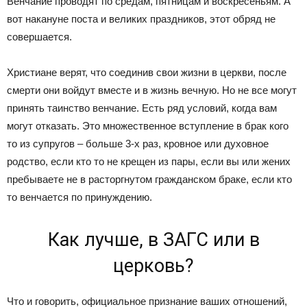
Венчание проводят по средам, пятницам и воскресеньям. А
вот накануне поста и великих праздников, этот обряд не
совершается.
Христиане верят, что соединив свои жизни в церкви, после
смерти они войдут вместе и в жизнь вечную. Но не все могут
принять таинство венчание. Есть ряд условий, когда вам
могут отказать. Это множественное вступление в брак кого
то из супругов – больше 3-х раз, кровное или духовное
родство, если кто то не крещен из пары, если вы или жених
пребываете не в расторгнутом гражданском браке, если кто
то венчается по принуждению.
Как лучше, в ЗАГС или в
церковь?
Что и говорить, официальное признание ваших отношений,