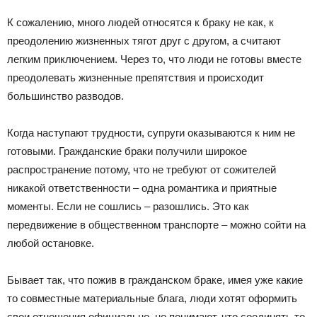
К сожалению, много людей относятся к браку не как, к
преодолению жизненных тягот друг с другом, а считают
легким приключением. Через то, что люди не готовы вместе
преодолевать жизненные препятствия и происходит
большинство разводов.
Когда наступают трудности, супруги оказываются к ним не
готовыми. Гражданские браки получили широкое
распространение потому, что не требуют от сожителей
никакой ответственности – одна романтика и приятные
моменты. Если не сошлись – разошлись. Это как
передвижение в общественном транспорте – можно сойти на
любой остановке.
Бывает так, что пожив в гражданском браке, имея уже какие
то совместные материальные блага, люди хотят оформить
свои отношения официально, но понимают, что соединять то