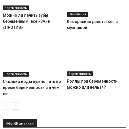
Беременность
Отношения
Можно ли лечить зубы
беременным: все «ЗА» и
Как красиво расстаться с
«ПРОТИВ»
мужчиной
Беременность
Беременность
Роллы при беременности:
Сколько воды нужно пить во
можно или нельзя?
время беременности и в чем
ее...
Мы ВКонтакте