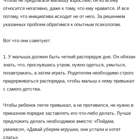
Чтобы не предлагали малышу взрослые, он ко всему
относится негативно, даже к тому, что ему нравится. И все
потому, что инициатива исходит не от него. За решением
указанных проблем обратимся к опытным психологам.
Вот что они советуют:
1. У малыша должен быть четкий распорядок дня. Он обязан
знать, что, проснувшись утром, нужно одеться, умыться,
позавтракать, а затем играть. Родителям необходимо строго
придерживаться распорядка, чтобы малыш к нему привыкал
с самого детства.
Чтобы ребенок легче привыкал, а не противился, не нужно в
приказном порядке заставлять его что-либо делать. Лучше
предложить делать необходимое вместе: «Пойдем,
умоемся», «Давай уберем игрушки, они устали и хотят
спать».