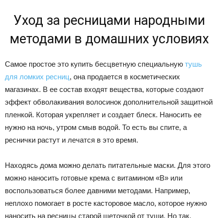
Уход за ресницами народными
методами в домашних условиях
Самое простое это купить бесцветную специальную
тушь
для ломких ресниц
, она продается в косметических
магазинах. В ее состав входят вещества, которые создают
эффект обволакивания волосинок дополнительной защитной
пленкой. Которая укрепляет и создает блеск. Наносить ее
нужно на ночь, утром смыв водой. То есть вы спите, а
реснички растут и лечатся в это время.
Находясь дома можно делать питательные маски. Для этого
можно наносить готовые крема с витамином «В» или
воспользоваться более давними методами. Например,
неплохо помогает в росте касторовое масло, которое нужно
наносить на ресницы старой щеточкой от туши. Но так,