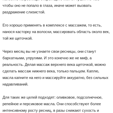
чтобы оно не попало в глаза, иначе может вызвать
раздражение слизистой.
Его хорошо применять в комплексе с массажем, то есть,
нанося касторку на волоски, массировать область около век,
той же щеточкой.
Через месяц вы не узнаете свои ресницы, они станут
бархатными, упругими. И это конечно же не миф, а
реальность. Делая массаж верхнего века щеточкой, можно
сделать массаж нижнего века, только пальцем. Каплю,
масла капните на него и массируйте аккуратно, без сильных
надавливаний.
Для таких же целей подходят: оливковое, подсолнечное,
репейное и персиковое масла. Они способствуют более
интенсивному росту ресниц, в разы снижают сухость и