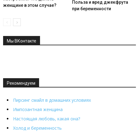
Польза и вред джекфрута
женщине в этом случае?
при беременности
Мы ВКонтакте
Рекомендуем
Пирсинг смайл в домашних условиях
Импозантная женщина
Настоящая любовь, какая она?
Холод и беременность