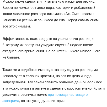
Можно также сделать и питательную маску для ресниц.
Берем по ложке: сок алоэ-вера, касторки и добавляем 3
капли масляного раствора витамина «А». Смешиваем и
наносим на реснички за 3 часа до сна. Перед самым сном
все это снимаем.
Эффективность всех средств по увеличению ресниц и
быстрому их росту, вы увидите спустя 2 недели после
ежедневного применения. Не ленитесь, ничего мгновенного
не бывает.
Такие же и подобные им средства по уходу за ресницами
используют в салонах красоты, но вот их цена иногда
запредельная. Так зачем платить большие деньги, если все
это можно купить в аптеке и сделать самостоятельно. Кстати
увеличить реснички можно
при помощи настоящего
аквагрима
, но это уже другая история.