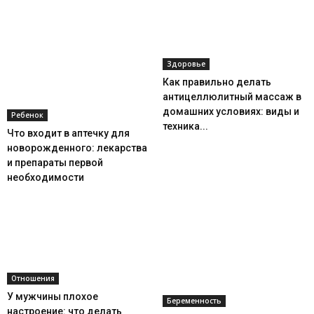
Здоровье
Как правильно делать
антицеллюлитный массаж в
домашних условиях: виды и
Ребенок
техника...
Что входит в аптечку для
новорожденного: лекарства
и препараты первой
необходимости
Отношения
У мужчины плохое
Беременность
настроение: что делать