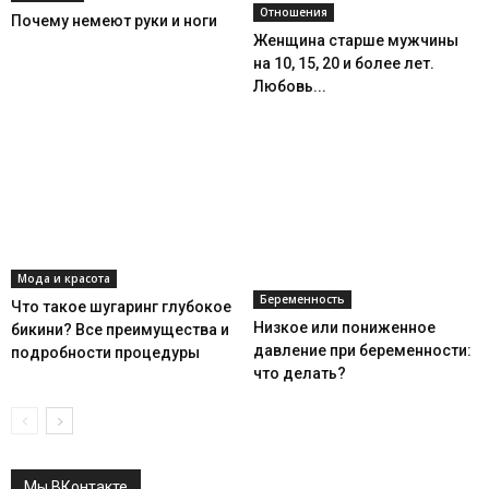
Отношения
Почему немеют руки и ноги
Женщина старше мужчины
на 10, 15, 20 и более лет.
Любовь...
Мода и красота
Беременность
Что такое шугаринг глубокое
Низкое или пониженное
бикини? Все преимущества и
давление при беременности:
подробности процедуры
что делать?
Мы ВКонтакте