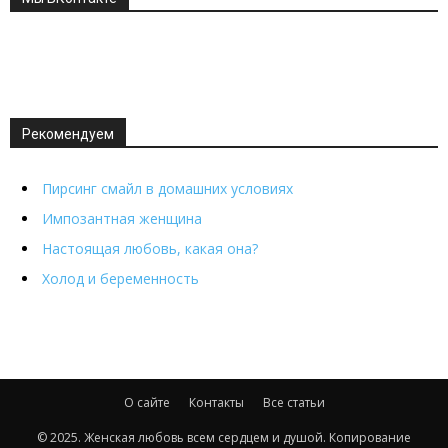
Рекомендуем
Пирсинг смайл в домашних условиях
Импозантная женщина
Настоящая любовь, какая она?
Холод и беременность
О сайте
Контакты
Все статьи
© 2025. Женская любовь всем сердцем и душой. Копирование