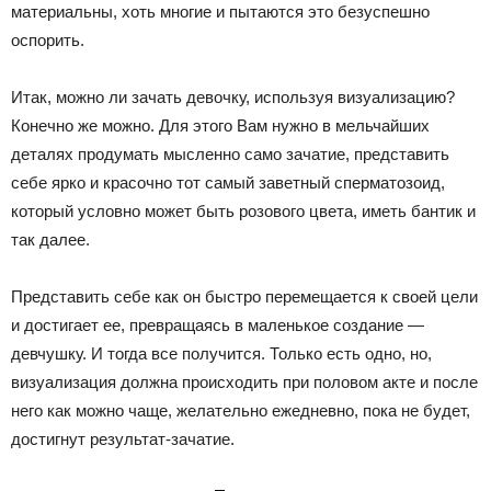
материальны, хоть многие и пытаются это безуспешно
оспорить.
Итак, можно ли зачать девочку, используя визуализацию?
Конечно же можно. Для этого Вам нужно в мельчайших
деталях продумать мысленно само зачатие, представить
себе ярко и красочно тот самый заветный сперматозоид,
который условно может быть розового цвета, иметь бантик и
так далее.
Представить себе как он быстро перемещается к своей цели
и достигает ее, превращаясь в маленькое создание —
девчушку. И тогда все получится. Только есть одно, но,
визуализация должна происходить при половом акте и после
него как можно чаще, желательно ежедневно, пока не будет,
достигнут результат-зачатие.