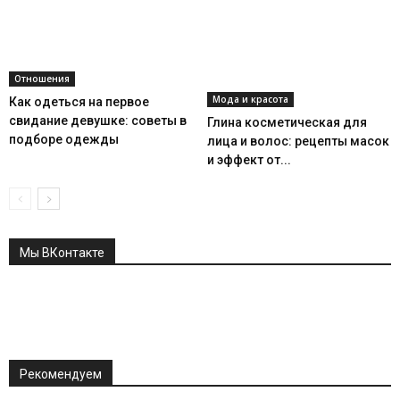
Отношения
Мода и красота
Как одеться на первое
свидание девушке: советы в
Глина косметическая для
подборе одежды
лица и волос: рецепты масок
и эффект от...
Мы ВКонтакте
Рекомендуем