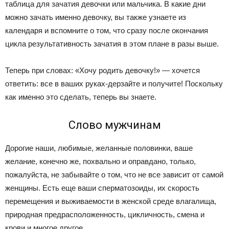
таблица для зачатия девочки или мальчика. В какие дни
можно зачать именно девочку, вы также узнаете из
календаря и вспомните о том, что сразу после окончания
цикла результативность зачатия в этом плане в разы выше.
Теперь при словах: «Хочу родить девочку!» — хочется
ответить: все в ваших руках-дерзайте и получите! Поскольку
как именно это сделать, теперь вы знаете.
Слово мужчинам
Дорогие наши, любимые, желанные половинки, ваше
желание, конечно же, похвально и оправдано, только,
пожалуйста, не забывайте о том, что не все зависит от самой
женщины. Есть еще ваши сперматозоиды, их скорость
перемещения и выживаемости в женской среде влагалища,
природная предрасположенность, цикличность, смена и
крови и многое другое.