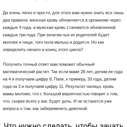
Да очень легко и просто, для этого вам нужно знать все лишь
два правила: женская кровь обновляется в организме через
каждые 4 года, а мужская кровь становится обновленной
каждые три года. При зачатии чья из родителей будет
моложе и чище, того пола малыш и родится. Но как
определить начало и конец этого цикла?
Получить точный ответ вам поможет обычный
математический расчет. Так если маме 28 лет, делим ее года
на 4 и получаем цифру 8. Папе, к примеру, 33 года, делим
года на 3 и получаем цифру 11. Результат налицо, кровь
мамы моложе, что с большой вероятностью говорит о том,
что, скорее всего у вас будет дочь. И не останется уже
вопроса о том, как забеременеть девочкой.
Что нужно сделать, чтобы зачать