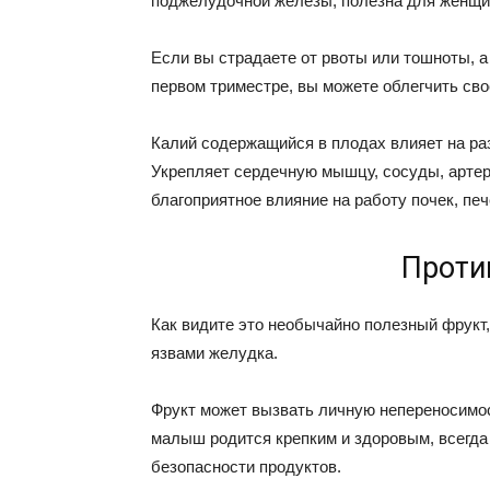
поджелудочной железы, полезна для женщин
Если вы страдаете от рвоты или тошноты, а 
первом триместре, вы можете облегчить сво
Калий содержащийся в плодах влияет на ра
Укрепляет сердечную мышцу, сосуды, артер
благоприятное влияние на работу почек, печ
Проти
Как видите это необычайно полезный фрукт,
язвами желудка.
Фрукт может вызвать личную непереносимос
малыш родится крепким и здоровым, всегда
безопасности продуктов.