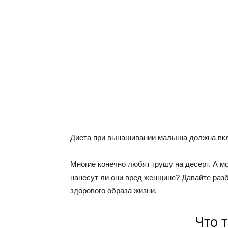
Диета при вынашивании малыша должна вкл
Многие конечно любят грушу на десерт. А м
нанесут ли они вред женщине? Давайте раз
здорового образа жизни.
Что 