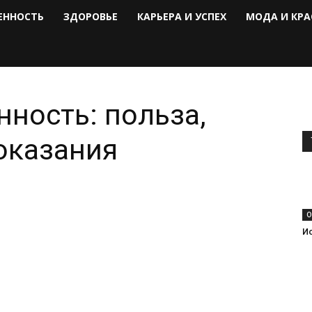
ЕННОСТЬ
ЗДОРОВЬЕ
КАРЬЕРА И УСПЕХ
МОДА И КРА
нность: польза,
оказания
О
И