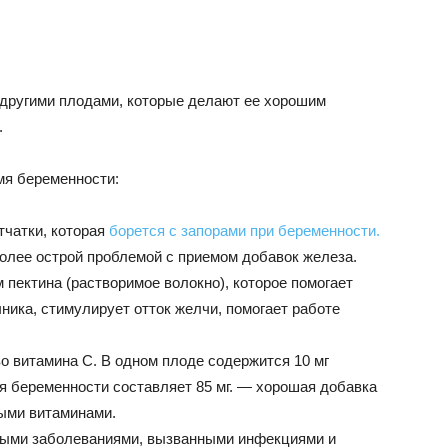
 другими плодами, которые делают ее хорошим
.
мя беременности:
тчатки, которая
борется с запорами при беременности.
олее острой проблемой с приемом добавок железа.
м пектина (растворимое волокно), которое помогает
ика, стимулирует отток желчи, помогает работе
о витамина С. В одном плоде содержится 10 мг
я беременности составляет 85 мг. — хорошая добавка
ыми витаминами.
дными заболеваниями, вызванными инфекциями и