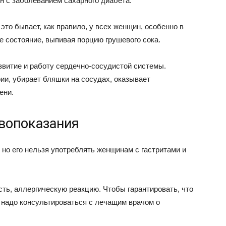
 с заболеванием сахарного диабета.
это бывает, как правило, у всех женщин, особенно в
е состояние, выпивая порцию грушевого сока.
звитие и работу сердечно-сосудистой системы.
ии, убирает бляшки на сосудах, оказывает
ени.
вопоказания
 но его нельзя употреблять женщинам с гастритами и
ть, аллергическую реакцию. Чтобы гарантировать, что
 надо консультироваться с лечащим врачом о