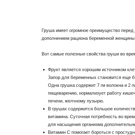
Груша имеет огромное преимущество перед
дополнением рациона беременной женщины
Вот самые полезные свойства груши во вре
Фрукт является хорошим источником кле
Запор для беременных становится еще б
Одна грушка содержит 7 гм волокна и 2 г
пищеварению, нормализует работу кишечн
печени, желчному пузырю.
В грушах содержится большое количеств
витамина. Суточная потребность во врем
для насыщения организма дополнительн
Витамин С помогает бороться с просту