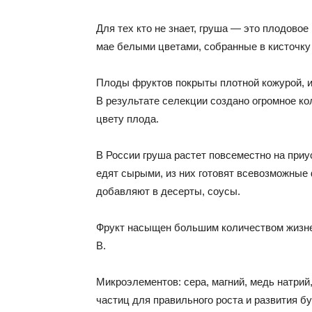
Для тех кто не знает, груша — это плодовое
мае белыми цветами, собранные в кисточку 
Плоды фруктов покрыты плотной кожурой, 
В результате селекции создано огромное ко
цвету плода.
В России груша растет повсеместно на приу
едят сырыми, из них готовят всевозможные
добавляют в десерты, соусы.
Фрукт насыщен большим количеством жизненн
В.
Микроэлементов: сера, магний, медь натрий
частиц для правильного роста и развития б