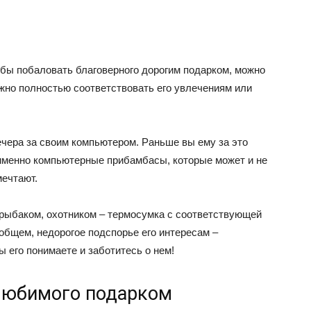
обы побаловать благоверного дорогим подарком, можно
олжно полностью соответствовать его увлечениям или
ечера за своим компьютером. Раньше вы ему за это
 именно компьютерные прибамбасы, которые может и не
мечтают.
рыбаком, охотником – термосумка с соответствующей
общем, недорогое подспорье его интересам –
ы его понимаете и заботитесь о нем!
юбимого подарком