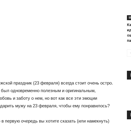
М
К
ид
о
па
жской праздник (23 февраля) всегда стоит очень остро.
ок был одновременно полезным и оригинальным,
овь и заботу о нем, но вот как все эти эмоции
подарить мужу на 23 февраля, чтобы ему понравилось?
 в первую очередь вы хотите сказать (или намекнуть)