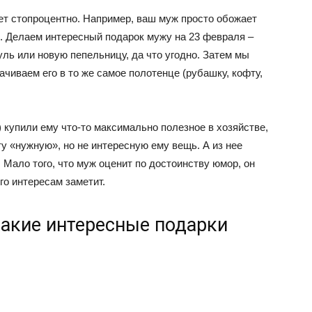
ет стопроцентно. Например, ваш муж просто обожает
е. Делаем интересный подарок мужу на 23 февраля –
уль или новую пепельницу, да что угодно. Затем мы
ачиваем его в то же самое полотенце (рубашку, кофту,
) купили ему что-то максимально полезное в хозяйстве,
ту «нужную», но не интересную ему вещь. А из нее
 Мало того, что муж оценит по достоинству юмор, он
го интересам заметит.
такие интересные подарки