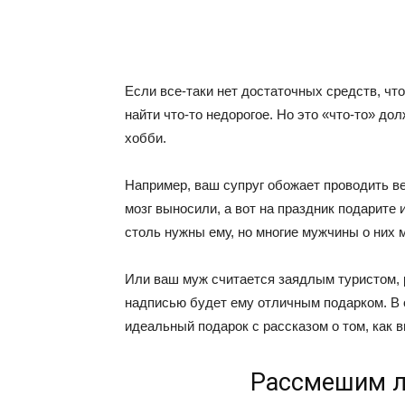
Если все-таки нет достаточных средств, чт
найти что-то недорогое. Но это «что-то» д
хобби.
Например, ваш супруг обожает проводить в
мозг выносили, а вот на праздник подарите
столь нужны ему, но многие мужчины о них 
Или ваш муж считается заядлым туристом, 
надписью будет ему отличным подарком. В 
идеальный подарок с рассказом о том, как в
Рассмешим л