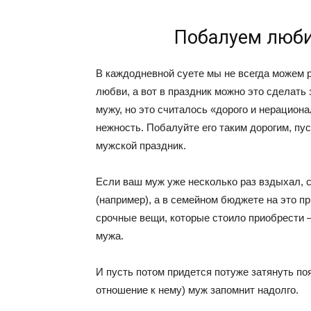
Побалуем люб
В каждодневной суете мы не всегда можем р
любви, а вот в праздник можно это сделать 
мужу, но это считалось «дорого и нерацион
нежность. Побалуйте его таким дорогим, пу
мужской праздник.
Если ваш муж уже несколько раз вздыхал, 
(например), а в семейном бюджете на это пр
срочные вещи, которые стоило приобрести –
мужа.
И пусть потом придется потуже затянуть поя
отношение к нему) муж запомнит надолго.