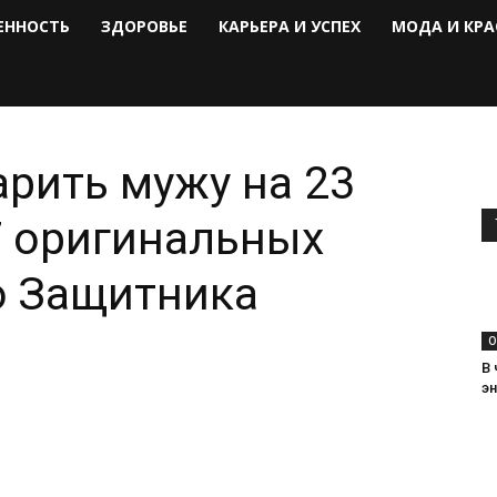
ЕННОСТЬ
ЗДОРОВЬЕ
КАРЬЕРА И УСПЕХ
МОДА И КРА
рить мужу на 23
7 оригинальных
ю Защитника
О
В
э