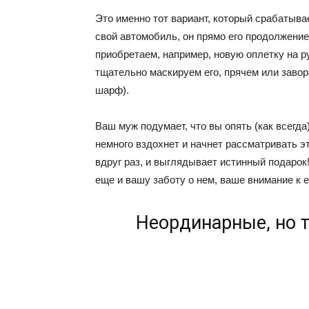
Это именно тот вариант, который срабатыва
свой автомобиль, он прямо его продолжени
приобретаем, например, новую оплетку на р
тщательно маскируем его, прячем или завор
шарф).
Ваш муж подумает, что вы опять (как всегда
немного вздохнет и начнет рассматривать э
вдруг раз, и выглядывает истинный подарок!
еще и вашу заботу о нем, ваше внимание к е
Неординарные, но 