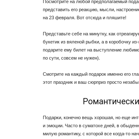
Посмотрите на любой предполагаемый подар
представить его реакцию, мысли, настроение
на 23 февраля. Вот отсюда и пляшите!
Представьте себе на минутку, как отреагир
букетик из вяленой рыбки, а в коробочку и
подарите ему билет на выступление любимо
по сути, совсем не нужен).
Смотрите на каждый подарок именно его гла
этот праздник и ваш сюрприз просто незаб
Романтически
Подарки, конечно вещь хорошая, но еще инт
и эмоции. Часто в суматохе дней, в обыденн
милую романтику, с которой все когда-то на