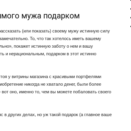
имого мужа подарком
ассказать (или показать) своему мужу истинную силу
замечательно. То, что так хотелось иметь вашему
ально», покажет истинную заботу о нем и вашу
сть и нерациональным, подарком в этот истинно
стоя у витрины магазина с красивыми портфелями
иобретение никогда не хватало денег, были более
 вот оно, именно то, чем вы можете побаловать своего
с в других делах, но уж такой подарок (а главное ваше