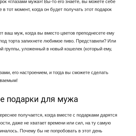
ок «глазами мужа»! Вы-то его знаете, вы можете себе
 в тот момент, когда он будет получать этот подарок
ует ваш муж, когда вы вместо цветов преподнесете ему
з-под торта запихнете любимое пиво. Представили? Или
й группы, уложенный в новый кошелек (который ему,
зами, его настроением, и тогда вы сможете сделать
ываемым!
е подарки для мужа
ереснее получается, когда вместе с подарками дарятся
ости, даже не хватает времени или сил, на ту самую
чиналось. Почему бы не попробовать в этот день