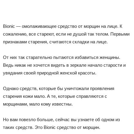
Bionic — омолаживающее средство от морщин на лице. К
сожалению, все стареют, если не душой так телом. Первыми
признаками старения, считаются складки на лице.
От них так старательно пытаются избавиться женщины.
Ведь никак не хочется видеть в зеркале начало старости и
увядания своей природной женской красоты.
Однако средств, которые бы уничтожали проявления
старения кожи мало. А те, которые справляются с
морщинами, мало кому известны.
Но вам повезло больше, сейчас вы узнаете об одном из
таких средств. Это Bionic средство от морщин.