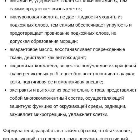
витамин Е, удерживает в клетках кожи витамин А, тем
самым продлевает жизнь клеток;
гиалуроновая кислота, не дает жидкости уходить из
подкожных слоев, тем самым обеспечивает упругость и
предотвращает провисание подкожных слоев, не
допуская образования морщин;
амарантовое масло, восстанавливает поврежденные
ткани, действует как антиоксидант;
гидролизат коллагена, вещество получаемое из хрящевой
ткани реликтовых рыб, способно восстанавливать каркас
кожи, подтягивая ее и омолаживая внешне;
экстракты и вытяжки из растительных трав, представляет
собой многокомпонентный состав, осуществляющий
защитную функцию от окружающей среды, радиации,
заживляет микротрещины, увлажняет клетки.
Формула геля, разработана таким образом, чтобы человек,
использующий это средство, смог получить оперативный