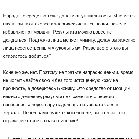
Народные средства тоже далеки от уникальности. Многие из
них вызывают скорее аллергические высыпания, нежели
избавляют от морщин. Результата можно вовсе не
дождаться. Подтяжка лица меняет мимику, делая выражение
лица неестественным «кукольным». Разве всего этого вы
стараетесь добиться?
Конечно же, нет. Поэтому не тратьте напрасно деньги, время,
не испытывайте свою и без того истощенную кожу на
прочность, а доверьтесь Бионику. Это средство от морщин
намного дешевле, результат вы заметите с первого
нанесения, а через пару недель вы не узнаете себя в
зеркале. Перед вами будете, конечно же, вы, только это
отражение станет гораздо моложе!