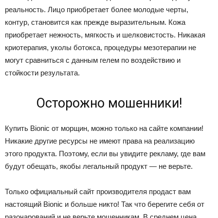
реальность. Лицо приобретает более молодые черты,
контур, становится как прежде выразительным. Кожа
приобретает нежность, мягкость и шелковистость. Никакая
криотерапия, уколы ботокса, процедуры мезотерапии не
могут сравниться с данным гелем по воздействию и
стойкости результата.
Осторожно мошенники!
Купить Bionic от морщин, можно только на сайте компании!
Никакие другие ресурсы не имеют права на реализацию
этого продукта. Поэтому, если вы увидите рекламу, где вам
будут обещать, якобы легальный продукт — не верьте.
Только официальный сайт производителя продаст вам
настоящий Bionic и больше никто! Так что берегите себя от
разочарований и не верьте мошенникам. В среднем цена